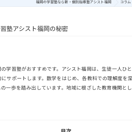
福岡の学習塾なら新・個別指導塾アシスト福岡
コラム
学習塾アシスト福岡の秘密
岡の学習塾がおすすめです。アシスト福岡は、生徒一人ひ
的にサポートします。数学をはじめ、各教科での理解度を
への一歩を踏み出しています。地域に根ざした教育機関と
目次