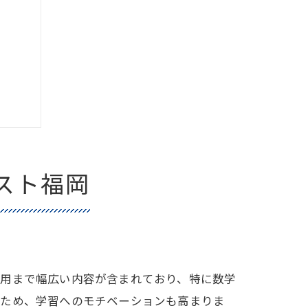
スト福岡
応用まで幅広い内容が含まれており、特に数学
るため、学習へのモチベーションも高まりま