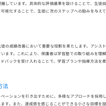
把握しています。具体的な評価基準を設けることで、生徒
を可視化することで、生徒に次のステップへの励みを与え
生徒の成績改善において重要な役割を果たします。アシス
ています。これにより、保護者は学習塾での取り組みを理
ードバックを受け入れることで、学習プランや指導方法を
方法
チベーションを引き出すために、多様なアプローチを採用
します。また、達成感を感じることができる小さな目標を