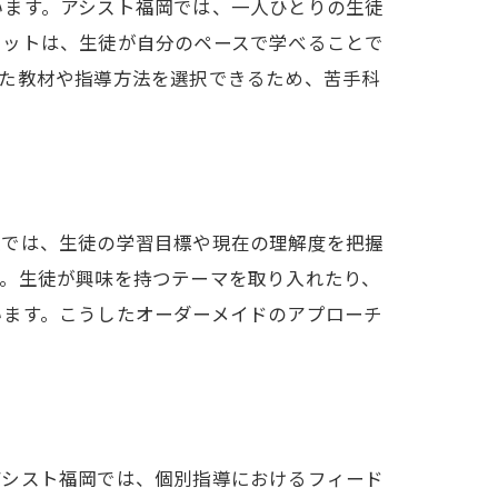
います。アシスト福岡では、一人ひとりの生徒
実現
リットは、生徒が自分のペースで学べることで
った教材や指導方法を選択できるため、苦手科
談では、生徒の学習目標や現在の理解度を把握
す。生徒が興味を持つテーマを取り入れたり、
います。こうしたオーダーメイドのアプローチ
アシスト福岡では、個別指導におけるフィード