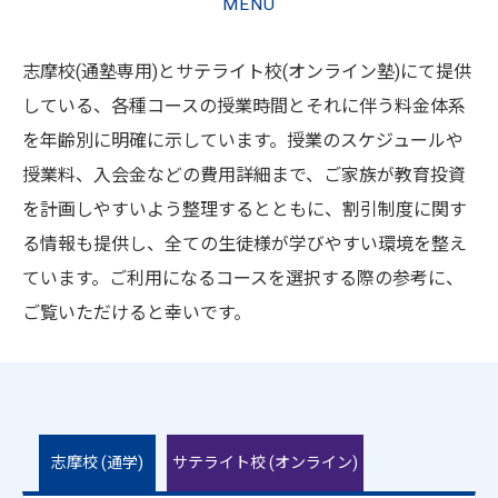
MENU
志摩校(通塾専用)とサテライト校(オンライン塾)にて提供
している、各種コースの授業時間とそれに伴う料金体系
を年齢別に明確に示しています。授業のスケジュールや
授業料、入会金などの費用詳細まで、ご家族が教育投資
を計画しやすいよう整理するとともに、割引制度に関す
る情報も提供し、全ての生徒様が学びやすい環境を整え
ています。ご利用になるコースを選択する際の参考に、
ご覧いただけると幸いです。
志摩校 (通学)
サテライト校 (オンライン)