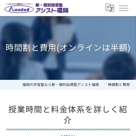
時間割と費用(オンラインは半額)
福岡の学習塾なら新・個別指導塾アシスト福岡
時間割と費用
授業時間と料金体系を詳しく紹
介