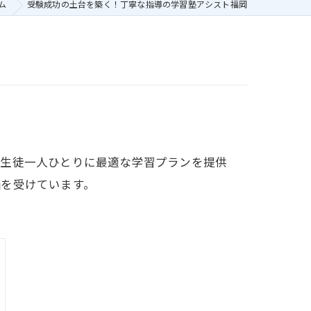
ム
受験成功の土台を築く！丁寧な指導の学習塾アシスト福岡
、生徒一人ひとりに最適な学習プランを提供
価を受けています。