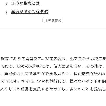
丁寧な指導とは
学習塾での受験準備
アシスト福岡の受験成功事例
アシスト福岡の学習プログラム
に設立された学習塾です。授業内容は、小学生から高校生
しており、初めの入塾時には、個人面談を行い、その後は
て、自分のペースで学習ができるように、個別指導が行われ
もできます。さらに、学習と並行して、様々なイベントも
、人としての成長を支援するためにも、多くのことを提供