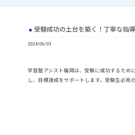
受験成功の土台を築く！丁寧な指
2024/06/03
学習塾アシスト福岡は、受験に成功するため
し、目標達成をサポートします。受験生必見