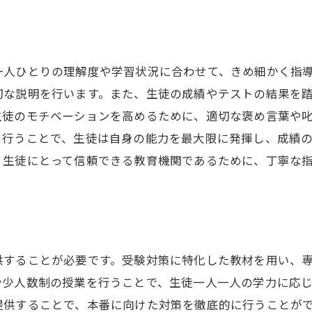
一人ひとりの理解度や学習状況に合わせて、きめ細かく指
切な説明を行います。また、生徒の成績やテストの結果を
生徒のモチベーションを高めるために、適切な褒め言葉や
を行うことで、生徒は自身の能力を最大限に発揮し、成績
、生徒にとって信頼できる教育機関であるために、丁寧な
供することが必要です。受験対策に特化した教材を用い、
や少人数制の授業を行うことで、生徒一人一人の学力に応
提供することで、本番に向けた対策を徹底的に行うことが