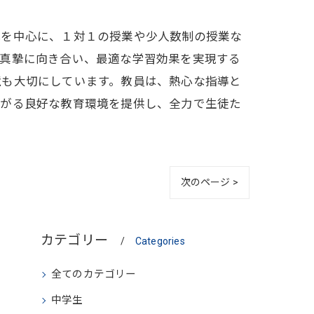
式を中心に、１対１の授業や少人数制の授業な
、真摯に向き合い、最適な学習効果を実現する
境も大切にしています。教員は、熱心な指導と
ながる良好な教育環境を提供し、全力で生徒た
次のページ >
カテゴリー
Categories
全てのカテゴリー
中学生