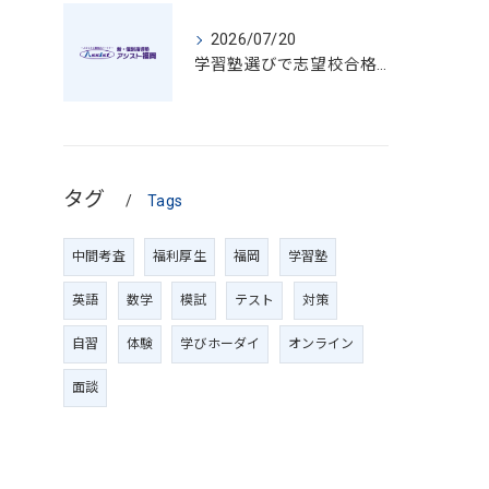
2026/07/20
学習塾選びで志望校合格を目指す最適なチェックポイントと見極め方
タグ
Tags
中間考査
福利厚生
福岡
学習塾
英語
数学
模試
テスト
対策
自習
体験
学びホーダイ
オンライン
面談