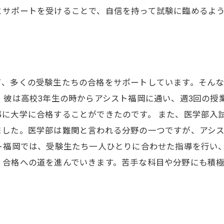
とサポートを受けることで、自信を持って試験に臨めるよ
て、多くの受験生たちの合格をサポートしています。そん
。彼は高校3年生の時からアシスト福岡に通い、週3回の授
に大学に合格することができたのです。 また、医学部入
ました。医学部は難関と言われる分野の一つですが、アシ
ト福岡では、受験生たち一人ひとりに合わせた指導を行い
、合格への道を進んでいきます。苦手な科目や分野にも積