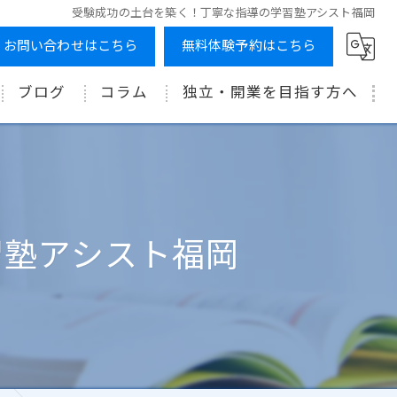
受験成功の土台を築く！丁寧な指導の学習塾アシスト福岡
お問い合わせはこちら
無料体験予約はこちら
ブログ
コラム
独立・開業を目指す方へ
習塾アシスト福岡