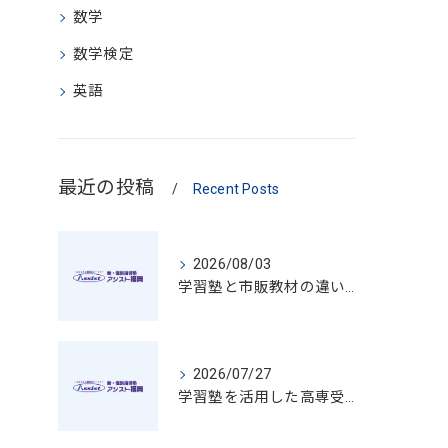
数学
数学検定
英語
最近の投稿
Recent Posts
2026/08/03
学習塾と市販教材の違いや選び方を徹底比較して最適な学びを見極める方法
2026/07/27
学習塾を活用した高専受験対策の進め方と福岡県で合格を目指す学習プラン