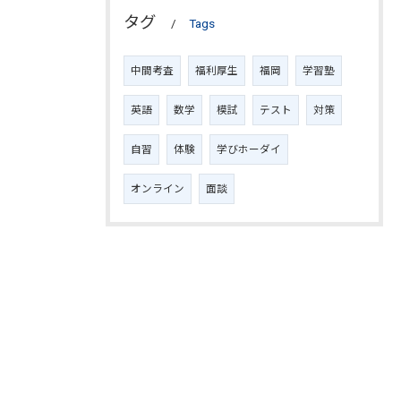
タグ
Tags
中間考査
福利厚生
福岡
学習塾
英語
数学
模試
テスト
対策
自習
体験
学びホーダイ
オンライン
面談