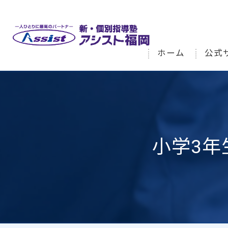
ホーム
公式
小学3年