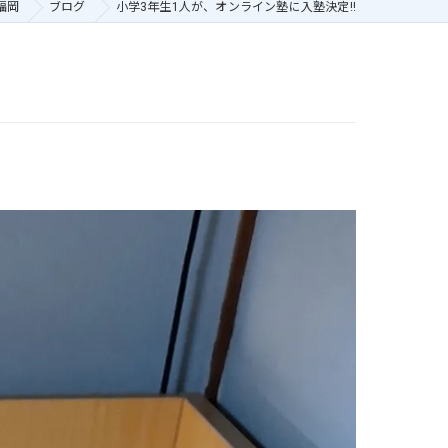
福岡
ブログ
小学3年生1人が、オンライン塾に入塾決定!!