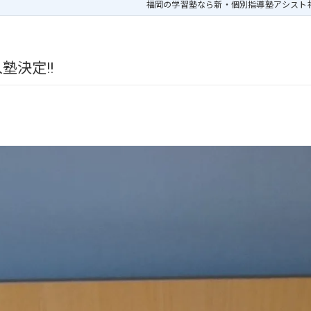
福岡の学習塾なら新・個別指導塾アシスト
塾決定!!