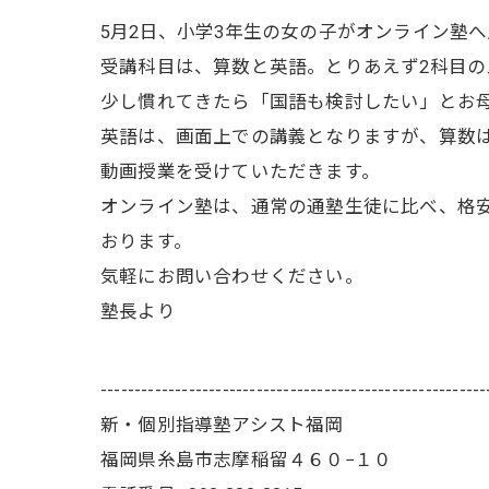
5月2日、小学3年生の女の子がオンライン塾
受講科目は、算数と英語。とりあえず2科目の
少し慣れてきたら「国語も検討したい」とお
英語は、画面上での講義となりますが、算数
動画授業を受けていただきます。
オンライン塾は、通常の通塾生徒に比べ、格
おります。
気軽にお問い合わせください。
塾長より
---------------------------------------------------------
新・個別指導塾アシスト福岡
福岡県糸島市志摩稲留４６０−１０