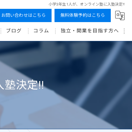
小学3年生1人が、オンライン塾に入塾決定!!
お問い合わせはこちら
無料体験予約はこちら
ブログ
コラム
独立・開業を目指す方へ
塾決定!!