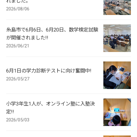
れました。
2026/08/06
糸島市で6月6日、6月20日、数学検定試験
が開催されました!!
2026/06/21
6月1日の学力診断テストに向け奮闘中!
2026/05/27
小学3年生1人が、オンライン塾に入塾決
定!!
2026/05/03