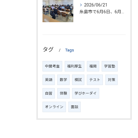
2026/06/21
糸島市で6月6日、6月20日、数学検定試験が開催されました!!
タグ
Tags
中間考査
福利厚生
福岡
学習塾
英語
数学
模試
テスト
対策
自習
体験
学びホーダイ
オンライン
面談