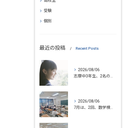
高校生
受験
個別
最近の投稿
Recent Posts
2026/08/06
志摩中3年生、2名の入塾が決定!!
2026/08/06
7月は、2回、数学検定が糸島市で開催されました。