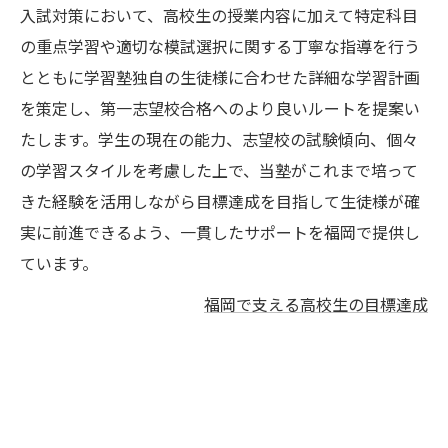
入試対策において、高校生の授業内容に加えて特定科目
の重点学習や適切な模試選択に関する丁寧な指導を行う
とともに学習塾独自の生徒様に合わせた詳細な学習計画
を策定し、第一志望校合格へのより良いルートを提案い
たします。学生の現在の能力、志望校の試験傾向、個々
の学習スタイルを考慮した上で、当塾がこれまで培って
きた経験を活用しながら目標達成を目指して生徒様が確
実に前進できるよう、一貫したサポートを福岡で提供し
ています。
福岡で支える高校生の目標達成