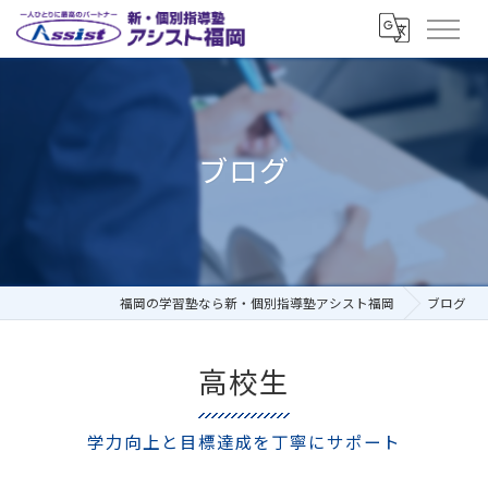
ブログ
福岡の学習塾なら新・個別指導塾アシスト福岡
ブログ
高校生
学力向上と目標達成を丁寧にサポート