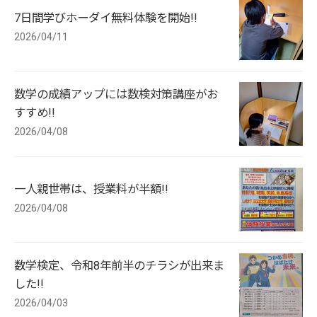
7日間学びホーダイ無料体験を開始!!
2026/04/11
数学の成績アップには数検対策講座がお
すすめ!!
2026/04/08
一人親世帯は、授業料が半額!!
2026/04/08
数学検定、令和8年前半のチラシが出来ま
した!!
2026/04/03