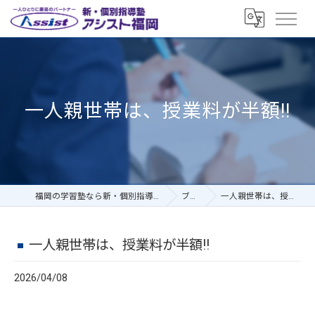
一人親世帯は、授業料が半額!!
福岡の学習塾なら新・個別指導塾アシスト福岡
ブログ
一人親世帯は、授業料が半額!!
一人親世帯は、授業料が半額!!
2026/04/08