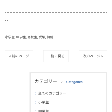
--------------------------------------------------------------------
--
小学生
中学生
高校生
受験
個別
< 前のページ
一覧に戻る
次のページ >
カテゴリー
Categories
全てのカテゴリー
小学生
中学生