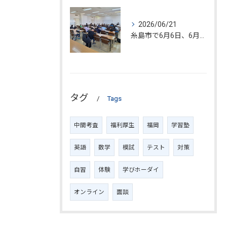
2026/06/21
糸島市で6月6日、6月20日、数学検定試験が開催されました!!
タグ
Tags
中間考査
福利厚生
福岡
学習塾
英語
数学
模試
テスト
対策
自習
体験
学びホーダイ
オンライン
面談