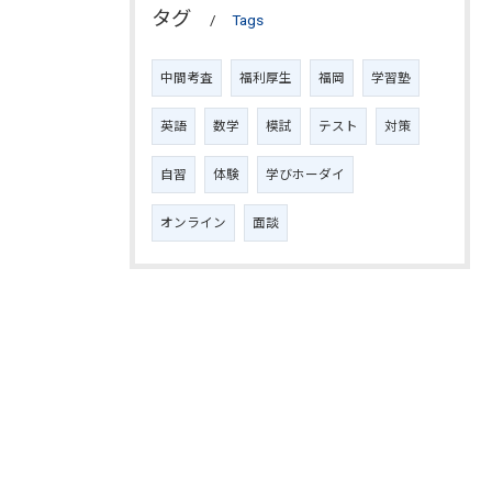
タグ
Tags
中間考査
福利厚生
福岡
学習塾
英語
数学
模試
テスト
対策
自習
体験
学びホーダイ
オンライン
面談