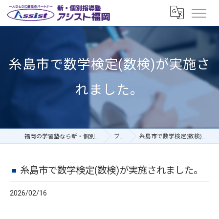
糸島市で数学検定(数検)が実施さ
れました。
福岡の学習塾なら新・個別指導塾アシスト福岡
ブログ
糸島市で数学検定(数検)が実施されました。
糸島市で数学検定(数検)が実施されました。
2026/02/16