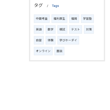
タグ
Tags
中間考査
福利厚生
福岡
学習塾
英語
数学
模試
テスト
対策
自習
体験
学びホーダイ
オンライン
面談