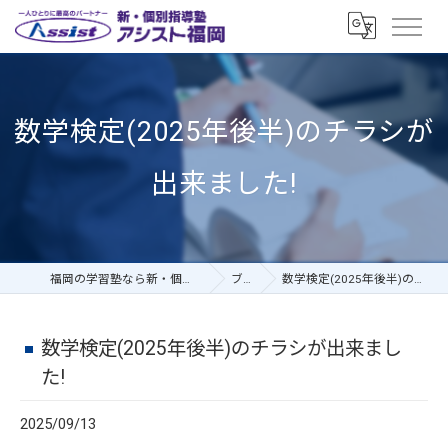
数学検定(2025年後半)のチラシが
出来ました!
福岡の学習塾なら新・個別指導塾アシスト福岡
ブログ
数学検定(2025年後半)のチラシが出来ました!
数学検定(2025年後半)のチラシが出来まし
た!
2025/09/13