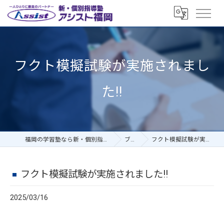
フクト模擬試験が実施されまし
た!!
福岡の学習塾なら新・個別指導塾アシスト福岡
ブログ
フクト模擬試験が実施されました!!
フクト模擬試験が実施されました!!
2025/03/16