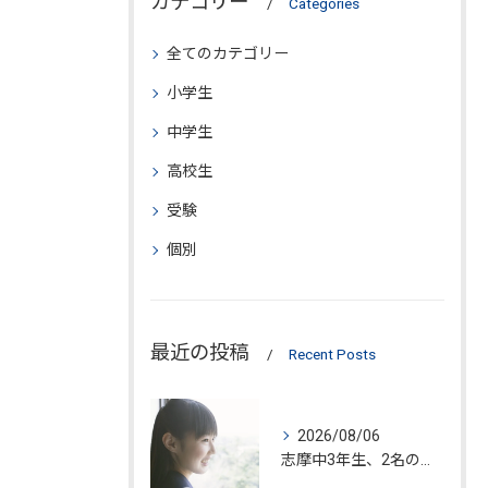
カテゴリー
Categories
全てのカテゴリー
小学生
中学生
高校生
受験
個別
最近の投稿
Recent Posts
2026/08/06
志摩中3年生、2名の入塾が決定!!