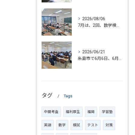
2026/08/06
7月は、2回、数学検定が糸島市で開催されました。
2026/06/21
糸島市で6月6日、6月20日、数学検定試験が開催されました!!
タグ
Tags
中間考査
福利厚生
福岡
学習塾
英語
数学
模試
テスト
対策