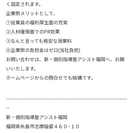
く設定されます。
企業側メリットとして、
①従業員の福利厚生面の充実
②人材確保面でのPR効果
③なんと言っても格安な授業料
④企業側の負担金はゼロ(当社負担)
お問い合わせは、新・個別指導塾アシスト福岡へ、お願
いいたします。
ホームページからの問合せでも結構です。
--------------------------------------------------------------------
--
新・個別指導塾アシスト福岡
福岡県糸島市志摩稲留４６０−１０