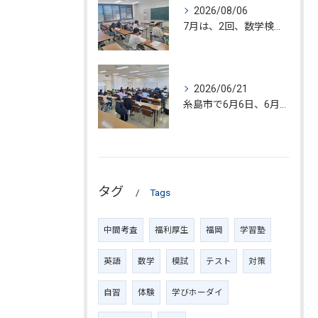
2026/08/06
7月は、2回、数学検定が糸島市で開催されました。
2026/06/21
糸島市で6月6日、6月20日、数学検定試験が開催されました!!
タグ
Tags
中間考査
福利厚生
福岡
学習塾
英語
数学
模試
テスト
対策
自習
体験
学びホーダイ