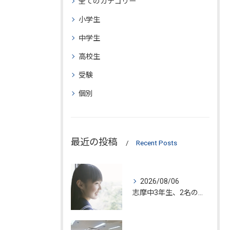
全てのカテゴリー
小学生
中学生
高校生
受験
個別
最近の投稿
Recent Posts
2026/08/06
志摩中3年生、2名の入塾が決定!!