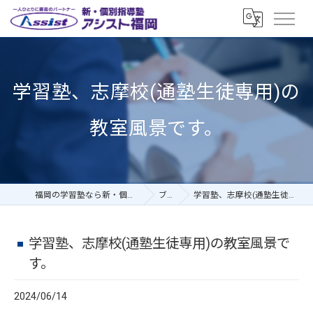
学習塾、志摩校(通塾生徒専用)の
教室風景です。
福岡の学習塾なら新・個別指導塾アシスト福岡
ブログ
学習塾、志摩校(通塾生徒専用)の教室風景です。
学習塾、志摩校(通塾生徒専用)の教室風景で
す。
2024/06/14