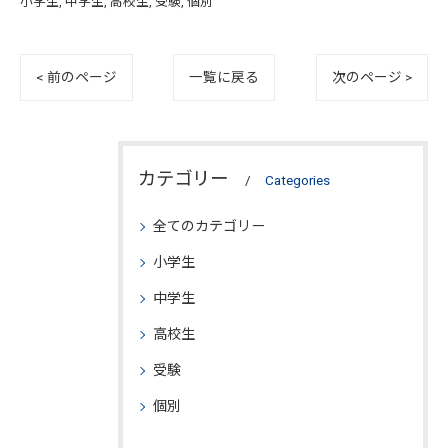
小学生
中学生
高校生
受験
個別
< 前のページ
一覧に戻る
次のページ >
カテゴリー
Categories
全てのカテゴリー
小学生
中学生
高校生
受験
個別