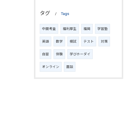
タグ
Tags
中間考査
福利厚生
福岡
学習塾
英語
数学
模試
テスト
対策
自習
体験
学びホーダイ
オンライン
面談