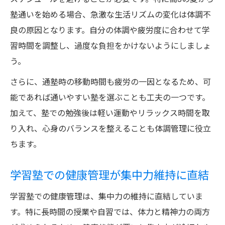
学習塾利用者が意識すべき集中力維持方法
塾通いを始める場合、急激な生活リズムの変化は体調不
効率よく学習塾で集中力を高めるコツ
良の原因となります。自分の体調や疲労度に合わせて学
習時間を調整し、過度な負担をかけないようにしましょ
う。
さらに、通塾時の移動時間も疲労の一因となるため、可
能であれば通いやすい塾を選ぶことも工夫の一つです。
加えて、塾での勉強後は軽い運動やリラックス時間を取
り入れ、心身のバランスを整えることも体調管理に役立
ちます。
学習塾での健康管理が集中力維持に直結
学習塾での健康管理は、集中力の維持に直結していま
す。特に長時間の授業や自習では、体力と精神力の両方