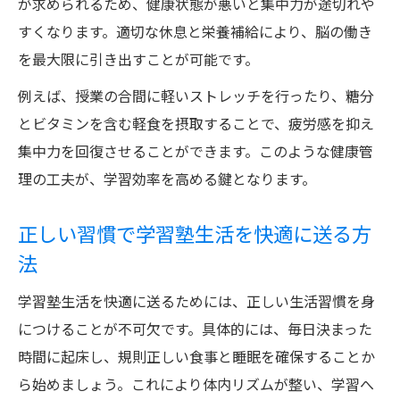
が求められるため、健康状態が悪いと集中力が途切れや
すくなります。適切な休息と栄養補給により、脳の働き
を最大限に引き出すことが可能です。
例えば、授業の合間に軽いストレッチを行ったり、糖分
とビタミンを含む軽食を摂取することで、疲労感を抑え
集中力を回復させることができます。このような健康管
理の工夫が、学習効率を高める鍵となります。
正しい習慣で学習塾生活を快適に送る方
法
学習塾生活を快適に送るためには、正しい生活習慣を身
につけることが不可欠です。具体的には、毎日決まった
時間に起床し、規則正しい食事と睡眠を確保することか
ら始めましょう。これにより体内リズムが整い、学習へ