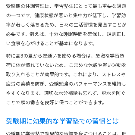
受験期の体調管理は、学習塾生にとって最も重要な課題
の一つです。健康状態が悪いと集中力が低下し、学習効
率が著しく落ちるため、日々の生活習慣を見直すことが
必要です。例えば、十分な睡眠時間を確保し、規則正し
い食事を心がけることが基本になります。
特に高3の夏から塾通いを始める場合は、急激な学習負
荷に体が慣れていないため、こまめな休憩や軽い運動を
取り入れることが効果的です。これにより、ストレスや
疲労の蓄積を防ぎ、受験勉強のパフォーマンスを維持し
やすくなります。適切な水分補給も忘れず、脱水を防ぐ
ことで頭の働きを良好に保つことができます。
受験期に効果的な学習塾での習慣とは
受験期に学習塾で効果的な習慣を身につけることは、健