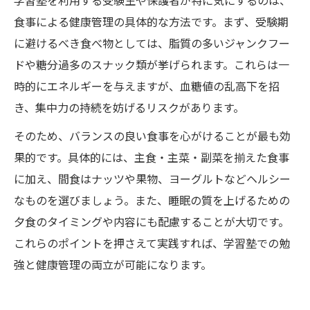
学習塾を利用する受験生や保護者が特に気にするのは、
食事による健康管理の具体的な方法です。まず、受験期
に避けるべき食べ物としては、脂質の多いジャンクフー
ドや糖分過多のスナック類が挙げられます。これらは一
時的にエネルギーを与えますが、血糖値の乱高下を招
き、集中力の持続を妨げるリスクがあります。
そのため、バランスの良い食事を心がけることが最も効
果的です。具体的には、主食・主菜・副菜を揃えた食事
に加え、間食はナッツや果物、ヨーグルトなどヘルシー
なものを選びましょう。また、睡眠の質を上げるための
夕食のタイミングや内容にも配慮することが大切です。
これらのポイントを押さえて実践すれば、学習塾での勉
強と健康管理の両立が可能になります。