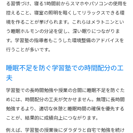
る習慣づけ、寝る1時間前からスマホやパソコンの使用を
控えること、寝室の照明を暗くしてリラックスできる環
境を作ることが挙げられます。これらはメラトニンとい
う睡眠ホルモンの分泌を促し、深い眠りにつながりま
す。学習塾の指導者もこうした環境整備のアドバイスを
行うことが多いです。
睡眠不足を防ぐ学習塾での時間配分の工
夫
学習塾での長時間勉強や授業の合間に睡眠不足を防ぐた
めには、時間配分の工夫が欠かせません。無理に長時間
勉強するより、適切な休憩と睡眠時間の確保を優先する
ことが、結果的に成績向上につながります。
例えば、学習塾の授業後にダラダラと自宅で勉強を続け