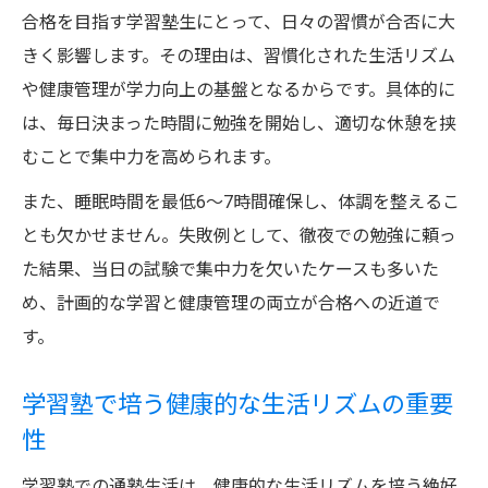
合格を目指す学習塾生にとって、日々の習慣が合否に大
きく影響します。その理由は、習慣化された生活リズム
や健康管理が学力向上の基盤となるからです。具体的に
は、毎日決まった時間に勉強を開始し、適切な休憩を挟
むことで集中力を高められます。
また、睡眠時間を最低6～7時間確保し、体調を整えるこ
とも欠かせません。失敗例として、徹夜での勉強に頼っ
た結果、当日の試験で集中力を欠いたケースも多いた
め、計画的な学習と健康管理の両立が合格への近道で
す。
学習塾で培う健康的な生活リズムの重要
性
学習塾での通塾生活は、健康的な生活リズムを培う絶好