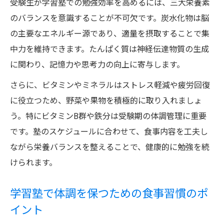
受験生が学習塾での勉強効率を高めるには、三大栄養素
のバランスを意識することが不可欠です。炭水化物は脳
の主要なエネルギー源であり、適量を摂取することで集
中力を維持できます。たんぱく質は神経伝達物質の生成
に関わり、記憶力や思考力の向上に寄与します。
さらに、ビタミンやミネラルはストレス軽減や疲労回復
に役立つため、野菜や果物を積極的に取り入れましょ
う。特にビタミンB群や鉄分は受験期の体調管理に重要
です。塾のスケジュールに合わせて、食事内容を工夫し
ながら栄養バランスを整えることで、健康的に勉強を続
けられます。
学習塾で体調を保つための食事習慣のポ
イント