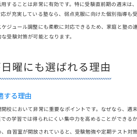
活用することは非常に有効です。特に受験直前期の週末は
対応が充実している塾なら、弱点克服に向けた個別指導も
スケジュール調整にも柔軟に対応できるため、家庭と塾の
的な受験対策が可能となります。
が日曜にも選ばれる理由
適する理由
曜開校において非常に重要なポイントです。なぜなら、週
庭での学習では得られにくい集中力を高めることができる
め、自習室が開放されていると、受験勉強や定期テスト対