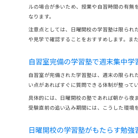
ルの場合が多いため、授業や自習時間の有無
なります。
注意点としては、日曜開校の学習塾は限られ
や見学で確認することをおすすめします。ま
自習室完備の学習塾で週末集中学
自習室が完備された学習塾は、週末の限られ
い点があればすぐに質問できる体制が整って
具体的には、日曜開校の塾であれば朝から夜
受験直前の追い込み期間には、こうした環境
日曜開校の学習塾がもたらす勉強