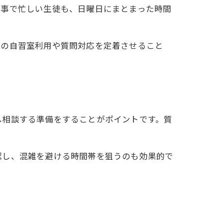
い事で忙しい生徒も、日曜日にまとまった時間
曜の自習室利用や質問対応を定着させること
法
へ相談する準備をすることがポイントです。質
認し、混雑を避ける時間帯を狙うのも効果的で