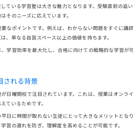
実している学習塾は大きな魅力となります。受験直前の追
塾はそのニーズに応えています。
重要なポイントです。例えば、わからない問題をすぐに講
室は、単なる自習スペース以上の価値を持ちます。
は、学習効率を最大化し、合格に向けての戦略的な学習が
目される背景
塾が日曜開校で注目されています。これは、授業はオンラ
応えているためです。
い平日に時間が取れない生徒にとって大きなメリットとな
、学習の遅れを防ぎ、理解度を高めることが可能です。