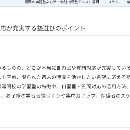
福岡の学習塾なら新・個別指導塾アシスト福岡
コラム
対応が充実する塾選びのポイント
いるものの、どこが本当に自習室や質問対応が充実してい
スト直前、限られた週末の時間を活かしたい希望に応える
日曜開校の学習塾の特徴や、自習室・質問対応の活用方法
れ、お子様の学習習慣づくりや集中力アップ、保護者のス