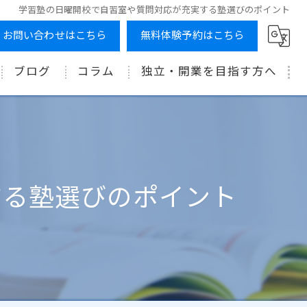
学習塾の日曜開校で自習室や質問対応が充実する塾選びのポイント
お問い合わせはこちら
無料体験予約はこちら
ブログ
コラム
独立・開業を目指す方へ
する塾選びのポイント