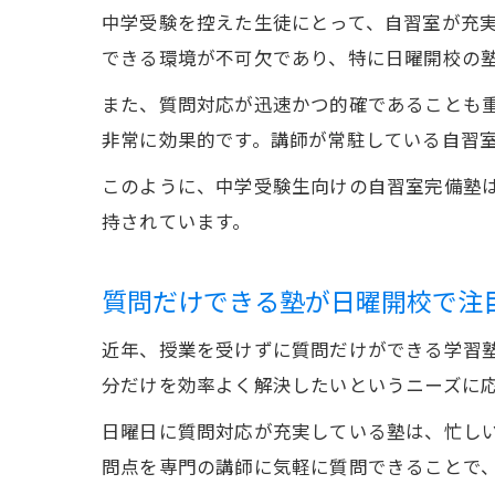
中学受験を控えた生徒にとって、自習室が充
できる環境が不可欠であり、特に日曜開校の
また、質問対応が迅速かつ的確であることも
非常に効果的です。講師が常駐している自習
このように、中学受験生向けの自習室完備塾
持されています。
質問だけできる塾が日曜開校で注
近年、授業を受けずに質問だけができる学習
分だけを効率よく解決したいというニーズに
日曜日に質問対応が充実している塾は、忙し
問点を専門の講師に気軽に質問できることで