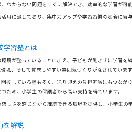
ば、わからない問題をすぐに解決でき、効率的な学習が可
効活用に適しており、集中力アップや学習習慣の定着に寄
校学習塾とは
の環境が整っていることに加え、子どもが飽きずに学習を
室環境、そして質問しやすい雰囲気づくりがなされていま
ら開校している塾も多く、送り迎えの負担軽減にもつなが
立つため、小学生の保護者から高い支持を得ています。
の楽しさを感じながら継続できる環境を提供し、小学生の
力を解説