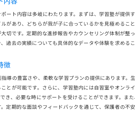
ト内容
サポート内容は多岐にわたります。まずは、学習塾が提供
イルがあり、どちらが我が子に合っているかを見極めるこ
が大切です。定期的な進捗報告やカウンセリング体制が整
や、過去の実績についても具体的なデータや体験を求める
特徴
別指導の豊富さや、柔軟な学習プランの提供にあります。
ることが可能です。さらに、学習塾内には自習室やオンラ
習でき、必要な時にサポートを受けることができます。また
す。定期的な面談やフィードバックを通じて、保護者の不