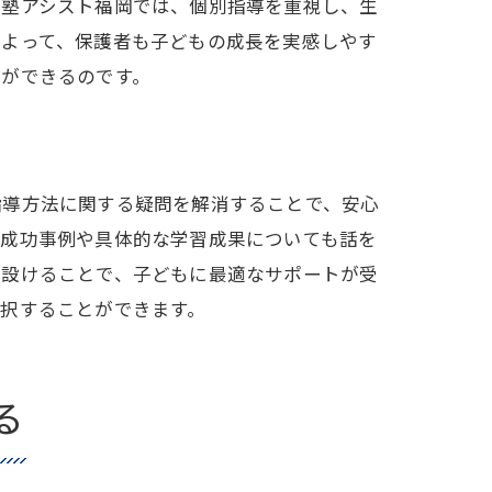
習塾アシスト福岡では、個別指導を重視し、生
によって、保護者も子どもの成長を実感しやす
とができるのです。
指導方法に関する疑問を解消することで、安心
の成功事例や具体的な学習成果についても話を
を設けることで、子どもに最適なサポートが受
択することができます。
る