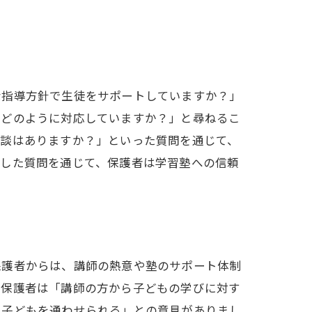
な指導方針で生徒をサポートしていますか？」
にどのように対応していますか？」と尋ねるこ
面談はありますか？」といった質問を通じて、
うした質問を通じて、保護者は学習塾への信頼
保護者からは、講師の熱意や塾のサポート体制
る保護者は「講師の方から子どもの学びに対す
て子どもを通わせられる」との意見がありまし