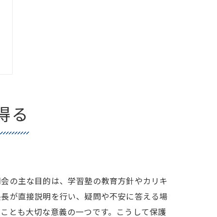
得る
明会の主な目的は、学習塾の教育方針やカリキ
塾長が直接説明を行い、疑問や不安に答える場
ることも大切な意義の一つです。こうして保護