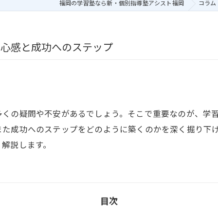
福岡の学習塾なら新・個別指導塾アシスト福岡
コラム
安心感と成功へのステップ
多くの疑問や不安があるでしょう。そこで重要なのが、学
また成功へのステップをどのように築くのかを深く掘り下
く解説します。
目次