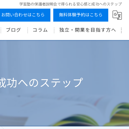
学習塾の保護者説明会で得られる安心感と成功へのステップ
お問い合わせはこちら
無料体験予約はこちら
ブログ
コラム
独立・開業を目指す方へ
成功へのステップ