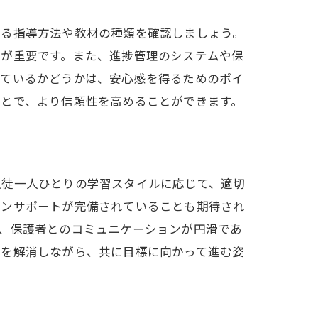
する指導方法や教材の種類を確認しましょう。
とが重要です。また、進捗管理のシステムや保
っているかどうかは、安心感を得るためのポイ
ことで、より信頼性を高めることができます。
生徒一人ひとりの学習スタイルに応じて、適切
インサポートが完備されていることも期待され
、保護者とのコミュニケーションが円滑であ
安を解消しながら、共に目標に向かって進む姿