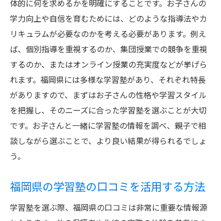
体的に何を求めるかを明確にすることです。お子さんの
ト
学力向上や自信を育むためには、どのような指導法やカ
学習環境と設備が学びに与える効果
リキュラムが必要なのかを考える必要があります。例え
福岡県で注目される学習環境のトレンド
ば、個別指導を重視するのか、集団授業での競争を重視
するのか、またはオンライン授業の充実度などが挙げら
良好な学習環境を持つ塾の見極め方
れます。福岡県には多様な学習塾があり、それぞれ特長
がありますので、まずはお子さんの性格や学習スタイル
を把握し、そのニーズに合った学習塾を選ぶことが大切
です。お子さんと一緒に学習塾の情報を調べ、親子で相
談しながら選ぶことで、より良い結果が得られるでしょ
う。
福岡県の学習塾の口コミを活用する方法
学習塾を選ぶ際、福岡県の口コミは非常に重要な情報源