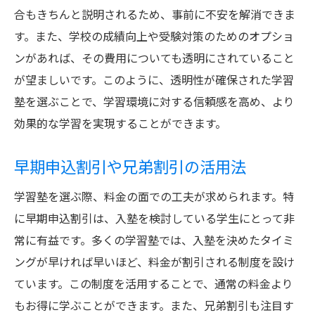
合もきちんと説明されるため、事前に不安を解消できま
す。また、学校の成績向上や受験対策のためのオプショ
ンがあれば、その費用についても透明にされていること
が望ましいです。このように、透明性が確保された学習
塾を選ぶことで、学習環境に対する信頼感を高め、より
効果的な学習を実現することができます。
早期申込割引や兄弟割引の活用法
学習塾を選ぶ際、料金の面での工夫が求められます。特
に早期申込割引は、入塾を検討している学生にとって非
常に有益です。多くの学習塾では、入塾を決めたタイミ
ングが早ければ早いほど、料金が割引される制度を設け
ています。この制度を活用することで、通常の料金より
もお得に学ぶことができます。また、兄弟割引も注目す