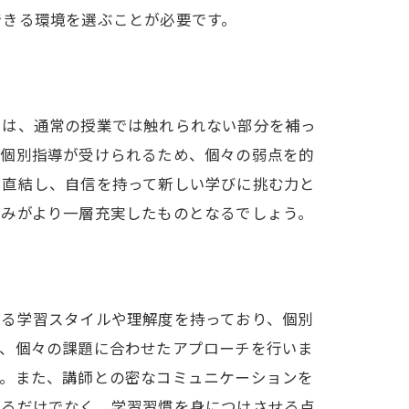
できる環境を選ぶことが必要です。
には、通常の授業では触れられない部分を補っ
、個別指導が受けられるため、個々の弱点を的
に直結し、自信を持って新しい学びに挑む力と
組みがより一層充実したものとなるでしょう。
なる学習スタイルや理解度を持っており、個別
き、個々の課題に合わせたアプローチを行いま
す。また、講師との密なコミュニケーションを
げるだけでなく、学習習慣を身につけさせる点