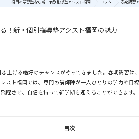
福岡の学習塾なら新・個別指導塾アシスト福岡
コラム
春期講習
せる！新・個別指導塾アシスト福岡の魅力
引き上げる絶好のチャンスがやってきました。春期講習は
アシスト福岡では、専門の講師陣が一人ひとりの学力や目
を飛躍させ、自信を持って新学期を迎えることができます。
目次