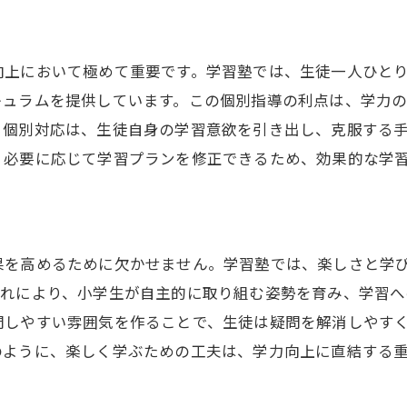
向上において極めて重要です。学習塾では、生徒一人ひと
キュラムを提供しています。この個別指導の利点は、学力
る個別対応は、生徒自身の学習意欲を引き出し、克服する
、必要に応じて学習プランを修正できるため、効果的な学
果を高めるために欠かせません。学習塾では、楽しさと学
これにより、小学生が自主的に取り組む姿勢を育み、学習へ
問しやすい雰囲気を作ることで、生徒は疑問を解消しやす
のように、楽しく学ぶための工夫は、学力向上に直結する